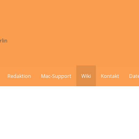
rlin
Redaktion
Mac-Support
Wiki
Kontakt
Dat