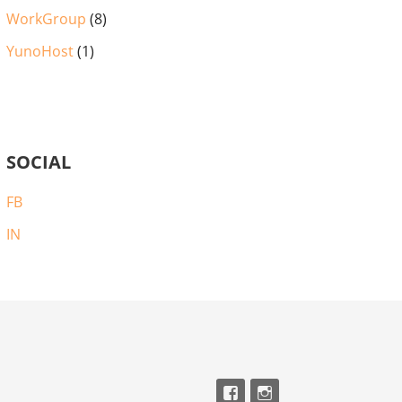
WorkGroup
(8)
YunoHost
(1)
SOCIAL
FB
IN