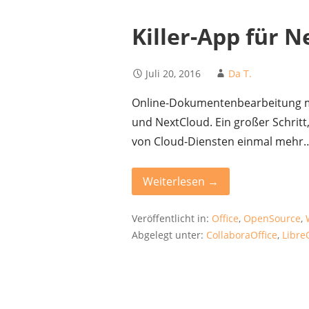
Killer-App für 
Juli 20, 2016
Da T.
Online-Dokumentenbearbeitung mi
und NextCloud. Ein großer Schritt
von Cloud-Diensten einmal mehr
Weiterlesen →
Veröffentlicht in:
Office
,
OpenSource
,
Abgelegt unter:
CollaboraOffice
,
Libre