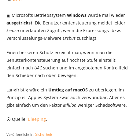
▣ Microsofts Betriebssystem
Windows
wurde mal wieder
ausgetrickst
: Die Benutzerkontensteuerung meldet leider
keinen
unerlaubten Zugriff, wenn die Erpressungs- bzw.
Verschlüsselungs-Malware
Erebus
zuschlägt.
Einen besseren Schutz erreicht man, wenn man die
Benutzerkontensteuerung auf höchste Stufe einstellt:
einfach nach
UAC
suchen und im angebotenen Kontrollfeld
den Schieber nach oben bewegen.
Langfristig wäre ein
Umtieg auf macOS
zu überlegen. Im
Prinzip ist Apples System zwar auch verwundbar. Aber es
gibt einfach um den Faktor
Million
weniger Schadsoftware.
⦿ Quelle:
Bleeping
.
Veröffentlicht in:
Sicherheit