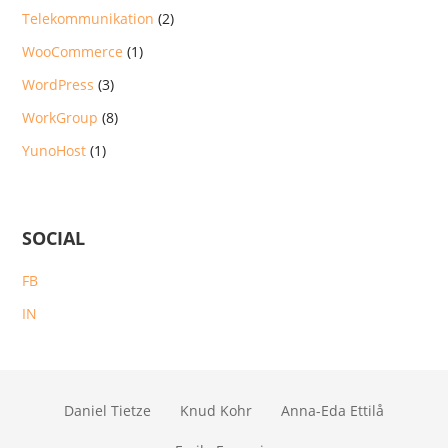
Telekommunikation
(2)
WooCommerce
(1)
WordPress
(3)
WorkGroup
(8)
YunoHost
(1)
SOCIAL
FB
IN
Daniel Tietze
Knud Kohr
Anna-Eda Ettilå