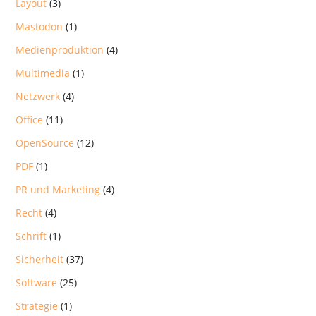
Layout
(3)
Mastodon
(1)
Medienproduktion
(4)
Multimedia
(1)
Netzwerk
(4)
Office
(11)
OpenSource
(12)
PDF
(1)
PR und Marketing
(4)
Recht
(4)
Schrift
(1)
Sicherheit
(37)
Software
(25)
Strategie
(1)