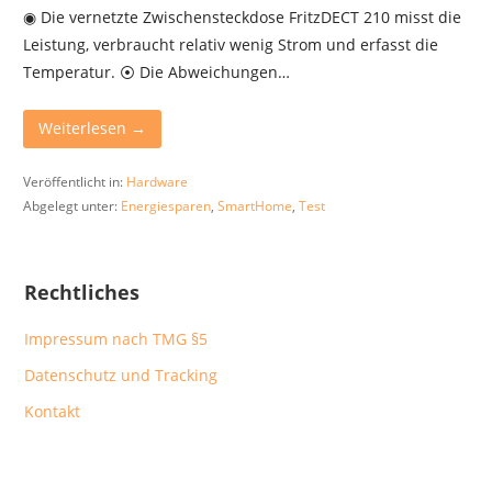
◉ Die vernetzte Zwischensteckdose FritzDECT 210 misst die
Leistung, verbraucht relativ wenig Strom und erfasst die
Temperatur. ⦿ Die Abweichungen…
Weiterlesen →
Veröffentlicht in:
Hardware
Abgelegt unter:
Energiesparen
,
SmartHome
,
Test
Rechtliches
Impressum nach TMG §5
Datenschutz und Tracking
Kontakt