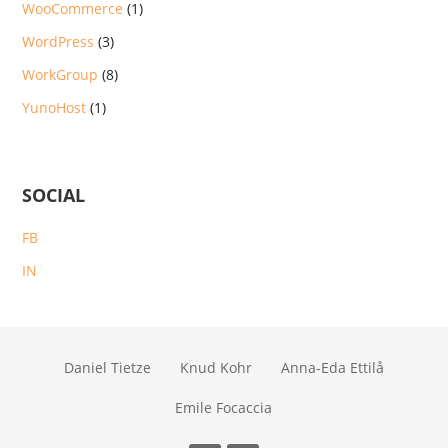
WooCommerce
(1)
WordPress
(3)
WorkGroup
(8)
YunoHost
(1)
SOCIAL
FB
IN
Daniel Tietze
Knud Kohr
Anna-Eda Ettilå
Emile Focaccia