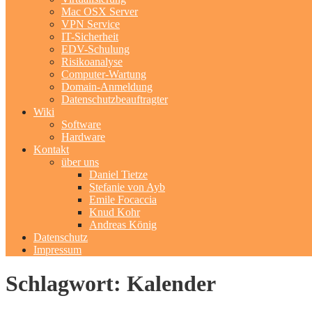
Mac OSX Server
VPN Service
IT-Sicherheit
EDV-Schulung
Risikoanalyse
Computer-Wartung
Domain-Anmeldung
Datenschutzbeauftragter
Wiki
Software
Hardware
Kontakt
über uns
Daniel Tietze
Stefanie von Ayb
Emile Focaccia
Knud Kohr
Andreas König
Datenschutz
Impressum
Schlagwort: Kalender