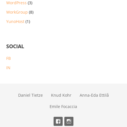
WordPress
(3)
WorkGroup
(8)
YunoHost
(1)
SOCIAL
FB
IN
Daniel Tietze
Knud Kohr
Anna-Eda Ettilå
Emile Focaccia