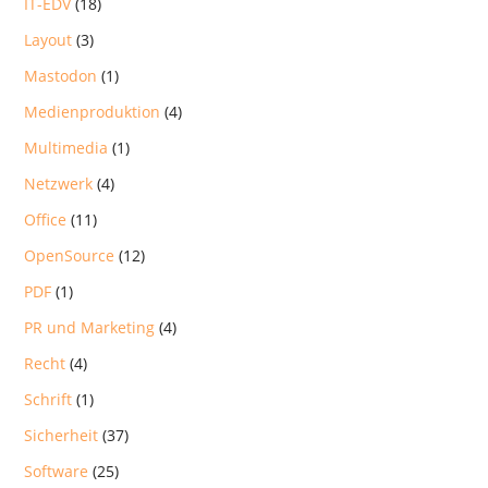
IT-EDV
(18)
Layout
(3)
Mastodon
(1)
Medienproduktion
(4)
Multimedia
(1)
Netzwerk
(4)
Office
(11)
OpenSource
(12)
PDF
(1)
PR und Marketing
(4)
Recht
(4)
Schrift
(1)
Sicherheit
(37)
Software
(25)