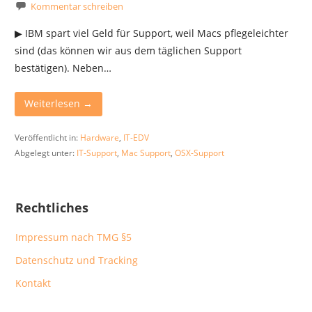
Kommentar schreiben
▶︎ IBM spart viel Geld für Support, weil Macs pflegeleichter
sind (das können wir aus dem täglichen Support
bestätigen). Neben…
Weiterlesen →
Veröffentlicht in:
Hardware
,
IT-EDV
Abgelegt unter:
IT-Support
,
Mac Support
,
OSX-Support
Rechtliches
Impressum nach TMG §5
Datenschutz und Tracking
Kontakt