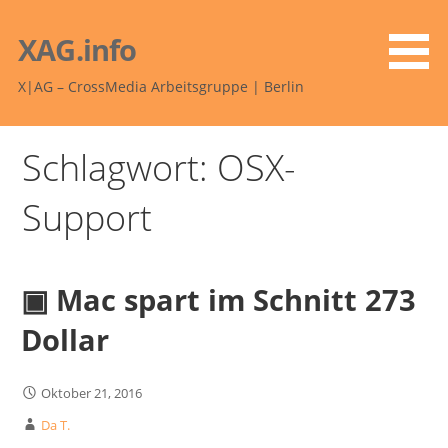
Zum
Inhalt
XAG.info
springen
X|AG – CrossMedia Arbeitsgruppe | Berlin
Schlagwort: OSX-
Support
▣ Mac spart im Schnitt 273
Dollar
Oktober 21, 2016
Da T.