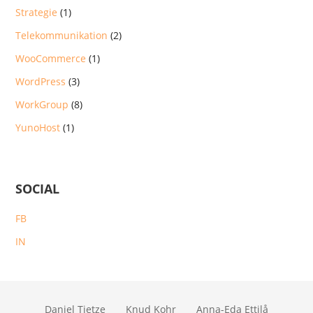
Strategie
(1)
Telekommunikation
(2)
WooCommerce
(1)
WordPress
(3)
WorkGroup
(8)
YunoHost
(1)
SOCIAL
FB
IN
Daniel Tietze
Knud Kohr
Anna-Eda Ettilå