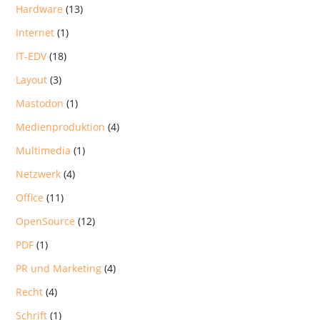
Hardware
(13)
Internet
(1)
IT-EDV
(18)
Layout
(3)
Mastodon
(1)
Medienproduktion
(4)
Multimedia
(1)
Netzwerk
(4)
Office
(11)
OpenSource
(12)
PDF
(1)
PR und Marketing
(4)
Recht
(4)
Schrift
(1)