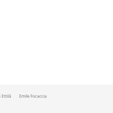
Ettilå
Emile Focaccia