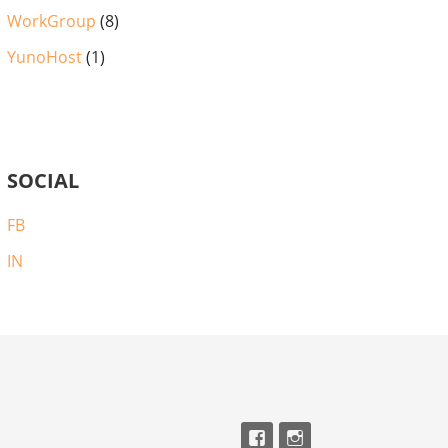
WorkGroup
(8)
YunoHost
(1)
SOCIAL
FB
IN