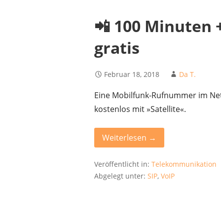
📲 100 Minuten
gratis
Februar 18, 2018
Da T.
Eine Mobilfunk-Rufnummer im Netz
kostenlos mit »Satellite«.
Weiterlesen →
Veröffentlicht in:
Telekommunikation
Abgelegt unter:
SIP
,
VoIP