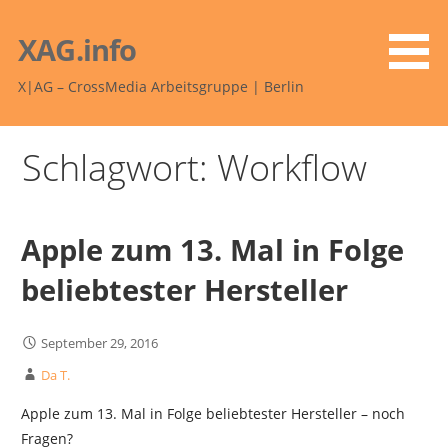
Zum
Inhalt
XAG.info
springen
X|AG – CrossMedia Arbeitsgruppe | Berlin
Schlagwort: Workflow
Apple zum 13. Mal in Folge
beliebtester Hersteller
September 29, 2016
Da T.
Apple zum 13. Mal in Folge beliebtester Hersteller – noch
Fragen?