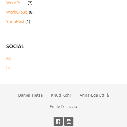
WordPress
(3)
WorkGroup
(8)
YunoHost
(1)
SOCIAL
FB
IN
Daniel Tietze
Knud Kohr
Anna-Eda Ettilå
Emile Focaccia