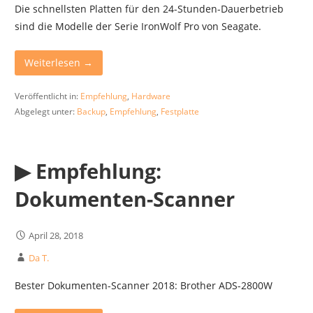
Die schnellsten Platten für den 24-Stunden-Dauerbetrieb
sind die Modelle der Serie IronWolf Pro von Seagate.
Weiterlesen →
Veröffentlicht in:
Empfehlung
,
Hardware
Abgelegt unter:
Backup
,
Empfehlung
,
Festplatte
▶︎ Empfehlung:
Dokumenten-Scanner
April 28, 2018
Da T.
Bester Dokumenten-Scanner 2018: Brother ADS-2800W