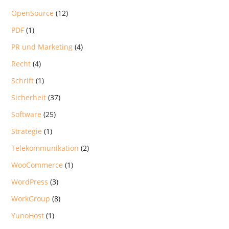
OpenSource
(12)
PDF
(1)
PR und Marketing
(4)
Recht
(4)
Schrift
(1)
Sicherheit
(37)
Software
(25)
Strategie
(1)
Telekommunikation
(2)
WooCommerce
(1)
WordPress
(3)
WorkGroup
(8)
YunoHost
(1)