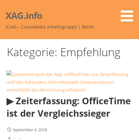
Zum
Inhalt
XAG.info
springen
X|AG – CrossMedia Arbeitsgruppe | Berlin
Kategorie: Empfehlung
▶︎ Zeiterfassung: OfficeTime
ist der Vergleichssieger
September 4, 2018