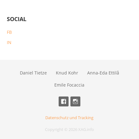
SOCIAL
FB
IN
Daniel Tietze
Knud Kohr
Anna-Eda Ettilå
Emile Focaccia
Datenschutz und Tracking
Copyright © 2026 XAG.info