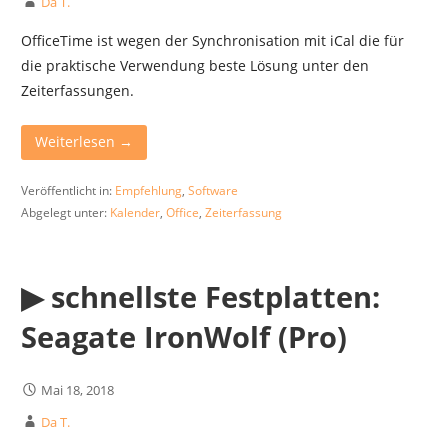
Da T.
OfficeTime ist wegen der Synchronisation mit iCal die für
die praktische Verwendung beste Lösung unter den
Zeiterfassungen.
Weiterlesen →
Veröffentlicht in:
Empfehlung
,
Software
Abgelegt unter:
Kalender
,
Office
,
Zeiterfassung
▶︎ schnellste Festplatten:
Seagate IronWolf (Pro)
Mai 18, 2018
Da T.