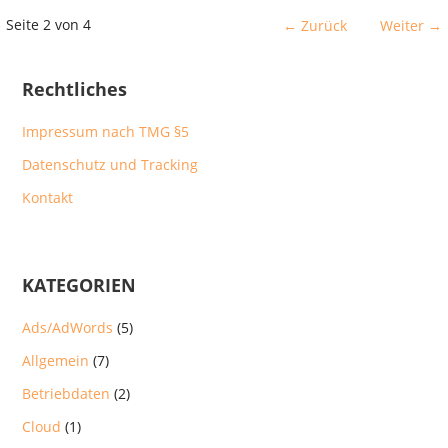
Beitrag
Seite 2 von 4
← Zurück
Weiter →
Navigation
Rechtliches
Impressum nach TMG §5
Datenschutz und Tracking
Kontakt
KATEGORIEN
Ads/AdWords
(5)
Allgemein
(7)
Betriebdaten
(2)
Cloud
(1)