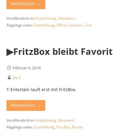
Weiterlesen →
Veröffentlicht in:
Empfehlung
,
Hardware
Abgelegt unter:
Empfehlung
,
Office
,
Scanner
,
Test
▶︎FritzBox bleibt Favorit
Februar 6, 2018
Da T.
T-Entertain lauft erst mit FritzBox.
Weiterlesen →
Veröffentlicht in:
Empfehlung
,
Netzwerk
Abgelegt unter:
Empfehlung
,
FritzBox
,
Router