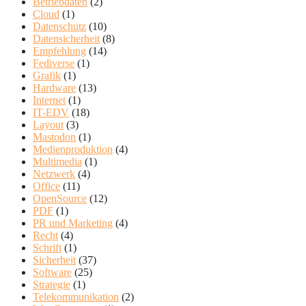
Betriebdaten
(2)
Cloud
(1)
Datenschutz
(10)
Datensicherheit
(8)
Empfehlung
(14)
Fediverse
(1)
Grafik
(1)
Hardware
(13)
Internet
(1)
IT-EDV
(18)
Layout
(3)
Mastodon
(1)
Medienproduktion
(4)
Multimedia
(1)
Netzwerk
(4)
Office
(11)
OpenSource
(12)
PDF
(1)
PR und Marketing
(4)
Recht
(4)
Schrift
(1)
Sicherheit
(37)
Software
(25)
Strategie
(1)
Telekommunikation
(2)