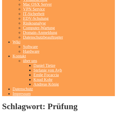
Mac OSX Server
VPN Service
IT-Sicherheit
EDV-Schulung
Risikoanalyse
Computer-Wartung
Domain-Anmeldung
Datenschutzbeauftragter
Wiki
Software
Hardware
Kontakt
über uns
Daniel Tietze
Stefanie von Ayb
Emile Focaccia
Knud Kohr
Andreas König
Datenschutz
Impressum
Schlagwort: Prüfung