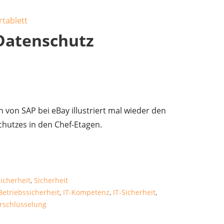
 Datenschutz
 von SAP bei eBay illustriert mal wieder den
chutzes in den Chef-Etagen.
icherheit
,
Sicherheit
 Betriebssicherheit
,
IT-Kompetenz
,
IT-Sicherheit
,
rschlüsselung