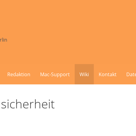
rlin
Redaktion
Mac-Support
Wiki
Kontakt
Dat
sicherheit