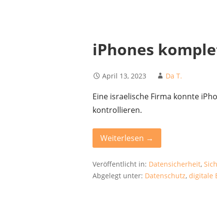
iPhones komplet
April 13, 2023
Da T.
Eine israelische Firma konnte iP
kontrollieren.
Weiterlesen →
Veröffentlicht in:
Datensicherheit
,
Sic
Abgelegt unter:
Datenschutz
,
digitale