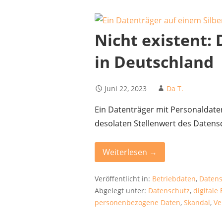
Nicht existent:
in Deutschland
Juni 22, 2023
Da T.
Ein Datenträger mit Personaldaten
desolaten Stellenwert des Datens
Weiterlesen →
Veröffentlicht in:
Betriebdaten
,
Datens
Abgelegt unter:
Datenschutz
,
digitale
personenbezogene Daten
,
Skandal
,
Ve