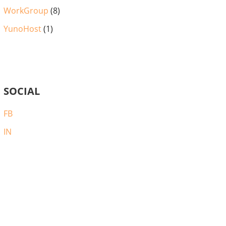
WorkGroup
(8)
YunoHost
(1)
SOCIAL
FB
IN